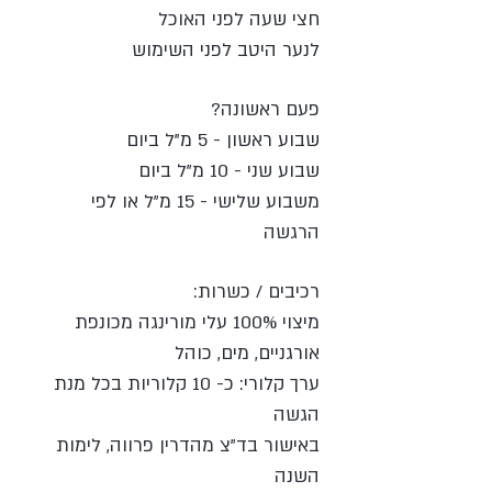
חצי שעה לפני האוכל
לנער היטב לפני השימוש
פעם ראשונה?
שבוע ראשון - 5 מ"ל ביום
שבוע שני - 10 מ"ל ביום
משבוע שלישי - 15 מ"ל או לפי
הרגשה
רכיבים / כשרות:
מיצוי 100% עלי מורינגה מכונפת
אורגניים, מים, כוהל
ערך קלורי: כ- 10 קלוריות בכל מנת
הגשה
באישור בד"צ מהדרין פרווה, לימות
השנה