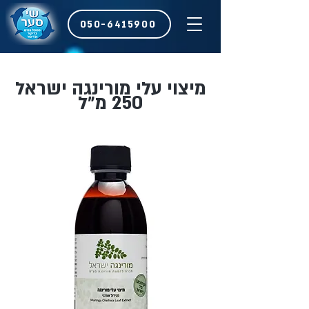
050-6415900
מיצוי עלי מורינגה ישראל
250 מ״ל