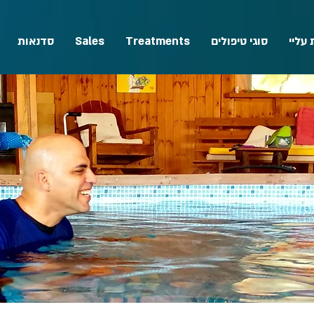
עליי
סוגי טיפולים
Treatments
Sales
סדנאות