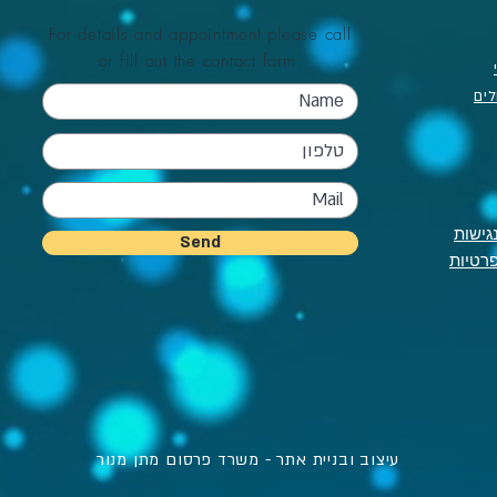
For details and appointment please call
or fill out the contact form:
לים
גישות
Send
פרטיות
עיצוב ובניית אתר - משרד פרסום מתן מנור