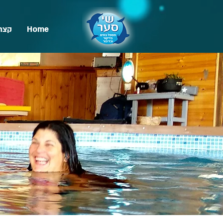
Home
קצת 